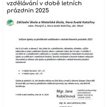
vzdělávání v době letních
prázdnin 2025