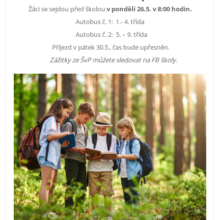
Žáci se sejdou před školou
v pondělí 26.5. v 8:00 hodin.
Autobus č. 1: 1.- 4. třída
Autobus č. 2: 5. – 9. třída
Příjezd v pátek 30.5., čas bude upřesněn.
Zážitky ze ŠvP můžete sledovat na FB školy.