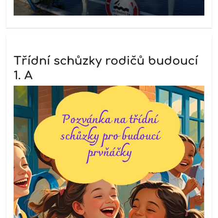
Třídní schůzky rodičů budoucí
1. A